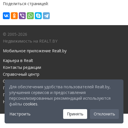
Поделиться страницей:
© 2005-2026
Недвижимость на REALT.BY
Мобильное приложение Realt.by
Карьера в Realt
Контакты редакции
Справочный центр
Служба поддержки
Для обеспечения удобства пользователей Realt.by,
Прейскурант
улучшения сервисов и предоставления
Правовые документы
персонализированных рекомендаций используются
Настройка файлов cookies
файлы
cookies
.
Настроить
Принять
Отклонить