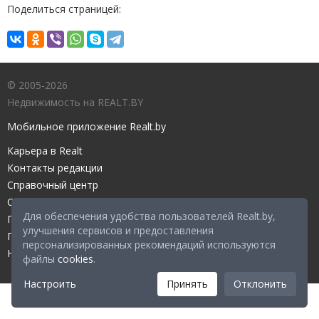
Поделиться страницей:
© 2005-2026
Недвижимость на REALT.BY
Мобильное приложение Realt.by
Карьера в Realt
Контакты редакции
Справочный центр
Служба поддержки
Для обеспечения удобства пользователей Realt.by,
Прейскурант
улучшения сервисов и предоставления
Правовые документы
персонализированных рекомендаций используются
Настройка файлов cookies
файлы
cookies
.
Настроить
Принять
Отклонить