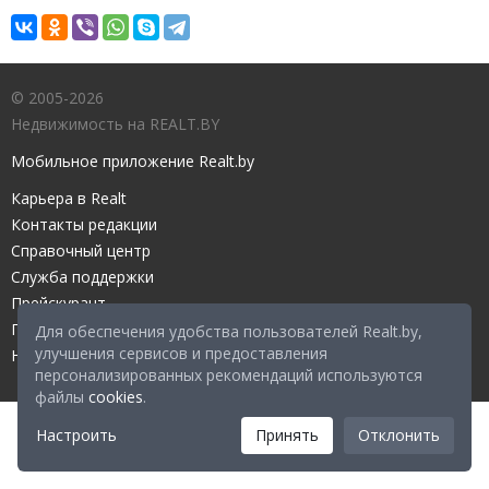
© 2005-2026
Недвижимость на REALT.BY
Мобильное приложение Realt.by
Карьера в Realt
Контакты редакции
Справочный центр
Служба поддержки
Прейскурант
Правовые документы
Для обеспечения удобства пользователей Realt.by,
улучшения сервисов и предоставления
Настройка файлов cookies
персонализированных рекомендаций используются
файлы
cookies
.
Настроить
Принять
Отклонить