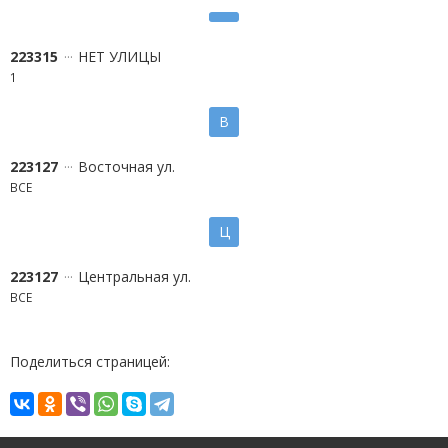
223315
НЕТ УЛИЦЫ
1
В
223127
Восточная ул.
ВСЕ
Ц
223127
Центральная ул.
ВСЕ
Поделиться страницей: