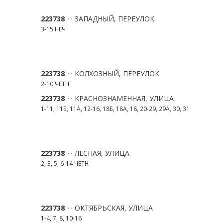
223738
ЗАПАДНЫЙ, ПЕРЕУЛОК
3-15 НЕЧ
223738
КОЛХОЗНЫЙ, ПЕРЕУЛОК
2-10 ЧЕТН
223738
КРАСНОЗНАМЕННАЯ, УЛИЦА
1-11, 11Б, 11А, 12-16, 18Б, 18А, 18, 20-29, 29А, 30, 31
223738
ЛЕСНАЯ, УЛИЦА
2, 3, 5, 6-14 ЧЕТН
223738
ОКТЯБРЬСКАЯ, УЛИЦА
1-4, 7, 8, 10-16