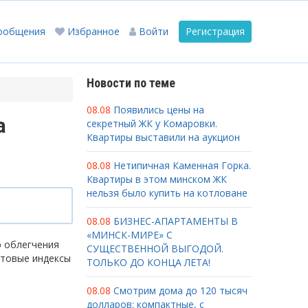
ообщения
Избранное
Войти
Регистрация
Новости по теме
08.08
Появились цены на
а
секретный ЖК у Комаровки.
Квартиры выставили на аукцион
08.08
Нетипичная Каменная Горка.
Квартиры в этом минском ЖК
нельзя было купить на котловане
08.08
БИЗНЕС-АПАРТАМЕНТЫ В
«МИНСК-МИРЕ» С
ю облегчения
СУЩЕСТВЕННОЙ ВЫГОДОЙ.
чтовые индексы
ТОЛЬКО ДО КОНЦА ЛЕТА!
08.08
Смотрим дома до 120 тысяч
долларов: компактные, с