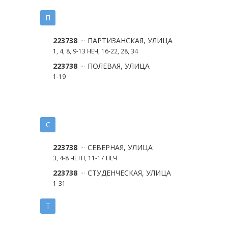
П
223738
ПАРТИЗАНСКАЯ, УЛИЦА
1, 4, 8, 9-13 НЕЧ, 16-22, 28, 34
223738
ПОЛЕВАЯ, УЛИЦА
1-19
С
223738
СЕВЕРНАЯ, УЛИЦА
3, 4-8 ЧЕТН, 11-17 НЕЧ
223738
СТУДЕНЧЕСКАЯ, УЛИЦА
1-31
Т