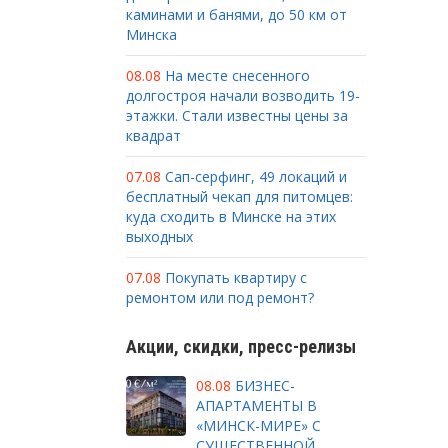
каминами и банями, до 50 км от
Минска
08.08
На месте снесенного
долгостроя начали возводить 19-
этажки. Стали известны цены за
квадрат
07.08
Сап-серфинг, 49 локаций и
бесплатный чекап для питомцев:
куда сходить в Минске на этих
выходных
07.08
Покупать квартиру с
ремонтом или под ремонт?
Акции, скидки, пресс-релизы
08.08
БИЗНЕС-
АПАРТАМЕНТЫ В
«МИНСК-МИРЕ» С
СУЩЕСТВЕННОЙ