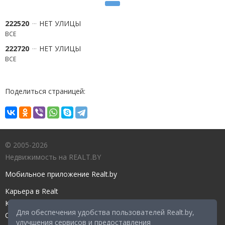
222520
НЕТ УЛИЦЫ
ВСЕ
222720
НЕТ УЛИЦЫ
ВСЕ
Поделиться страницей:
© 2005-2026
Недвижимость на REALT.BY
Мобильное приложение Realt.by
Карьера в Realt
Контакты редакции
Для обеспечения удобства пользователей Realt.by,
Справочный центр
улучшения сервисов и предоставления