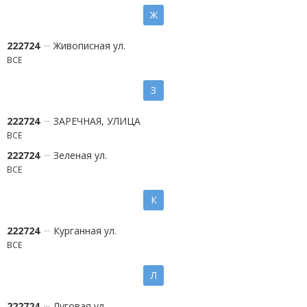
Ж
222724
Живописная ул.
ВСЕ
З
222724
ЗАРЕЧНАЯ, УЛИЦА
ВСЕ
222724
Зеленая ул.
ВСЕ
К
222724
Курганная ул.
ВСЕ
Л
222724
Луговая ул.