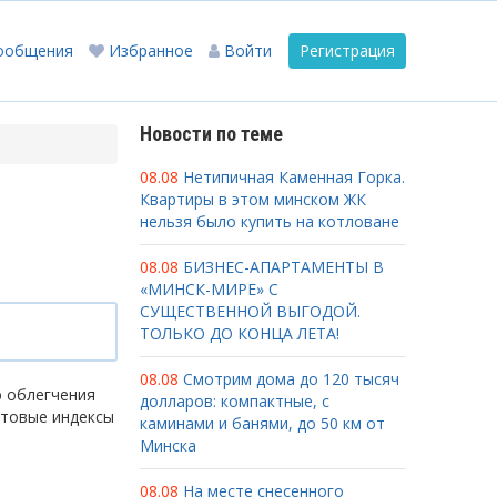
ообщения
Избранное
Войти
Регистрация
Новости по теме
08.08
Нетипичная Каменная Горка.
Квартиры в этом минском ЖК
нельзя было купить на котловане
08.08
БИЗНЕС-АПАРТАМЕНТЫ В
«МИНСК-МИРЕ» С
СУЩЕСТВЕННОЙ ВЫГОДОЙ.
ТОЛЬКО ДО КОНЦА ЛЕТА!
08.08
Смотрим дома до 120 тысяч
ю облегчения
долларов: компактные, с
чтовые индексы
каминами и банями, до 50 км от
Минска
08.08
На месте снесенного