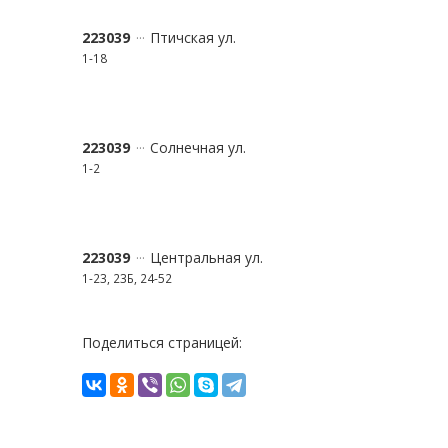
223039
Птичская ул.
1-18
223039
Солнечная ул.
1-2
223039
Центральная ул.
1-23, 23Б, 24-52
Поделиться страницей: