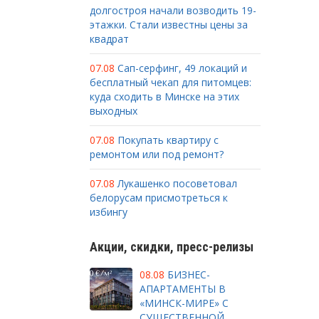
долгостроя начали возводить 19-
этажки. Стали известны цены за
квадрат
07.08
Сап-серфинг, 49 локаций и
бесплатный чекап для питомцев:
куда сходить в Минске на этих
выходных
07.08
Покупать квартиру с
ремонтом или под ремонт?
07.08
Лукашенко посоветовал
белорусам присмотреться к
избингу
Акции, скидки, пресс-релизы
08.08
БИЗНЕС-
АПАРТАМЕНТЫ В
«МИНСК-МИРЕ» С
СУЩЕСТВЕННОЙ