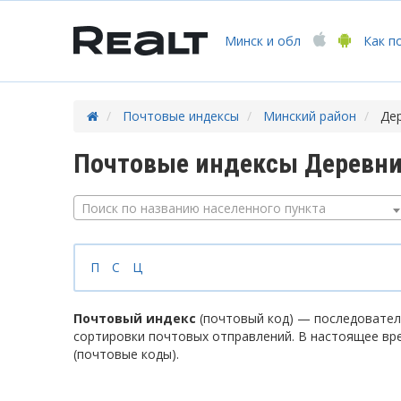
Минск
и обл
Как п
Почтовые индексы
Минский район
Де
Почтовые индексы Деревни
Поиск по названию населенного пункта
П
С
Ц
Почтовый индекс
(почтовый код) — последователь
сортировки почтовых отправлений. В настоящее вр
(почтовые коды).