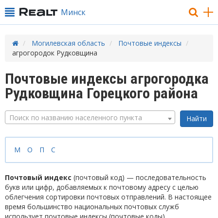
Минск
Могилевская область
Почтовые индексы
агрогородок Рудковщина
Почтовые индексы агрогородка
Рудковщина Горецкого района
Поиск по названию населенного пункта
М
О
П
С
Почтовый индекс
(почтовый код) — последовательность
букв или цифр, добавляемых к почтовому адресу с целью
облегчения сортировки почтовых отправлений. В настоящее
время большинство национальных почтовых служб
использует почтовые индексы (почтовые коды).