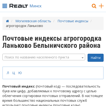
Минск
Могилевская область
Почтовые индексы
агрогородок Ланьково
Почтовые индексы агрогородка
Ланьково Белыничского района
Поиск по названию населенного пункта
Л
Ц
Ю
Почтовый индекс
(почтовый код) — последовательность
букв или цифр, добавляемых к почтовому адресу с целью
облегчения сортировки почтовых отправлений. В настоящее
время большинство национальных почтовых служб
использует почтовые индексы (почтовые коды).