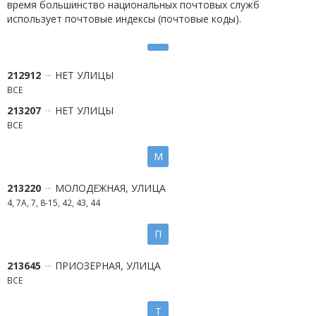
время большинство национальных почтовых служб
использует почтовые индексы (почтовые коды).
212912
НЕТ УЛИЦЫ
ВСЕ
213207
НЕТ УЛИЦЫ
ВСЕ
М
213220
МОЛОДЕЖНАЯ, УЛИЦА
4, 7А, 7, 8-15, 42, 43, 44
П
213645
ПРИОЗЕРНАЯ, УЛИЦА
ВСЕ
Т