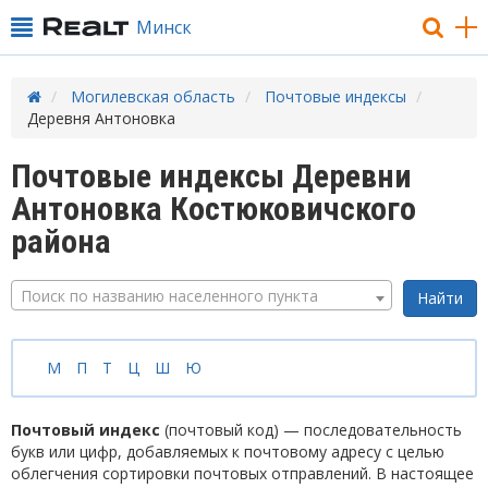
Минск
Могилевская область
Почтовые индексы
Деревня Антоновка
Почтовые индексы Деревни
Антоновка Костюковичского
района
Поиск по названию населенного пункта
М
П
Т
Ц
Ш
Ю
Почтовый индекс
(почтовый код) — последовательность
букв или цифр, добавляемых к почтовому адресу с целью
облегчения сортировки почтовых отправлений. В настоящее