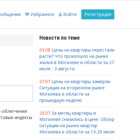
ообщения
Избранное
Войти
Регистрация
Новости по теме
03.08
Цены на квартиры перестали
расти? Что произошло на рынке
жилья в Могилеве и области за 27
июля - 3 августа
27.07
Цены на квартиры замерли.
Ситуация на вторичном рынке
Могилева и области за
прошедшую неделю
ю облегчения
20.07
За месяц квартиры в
чтовые индексы
Могилеве снизились в цене. Обзор
ситуации на рынке квартир
Могилева и области за 13-20 июля