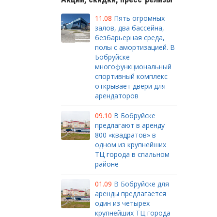
11.08
Пять огромных
залов, два бассейна,
безбарьерная среда,
полы с амортизацией. В
Бобруйске
многофункциональный
спортивный комплекс
открывает двери для
арендаторов
09.10
В Бобруйске
предлагают в аренду
800 «квадратов» в
одном из крупнейших
ТЦ города в спальном
районе
01.09
В Бобруйске для
аренды предлагается
один из четырех
крупнейших ТЦ города