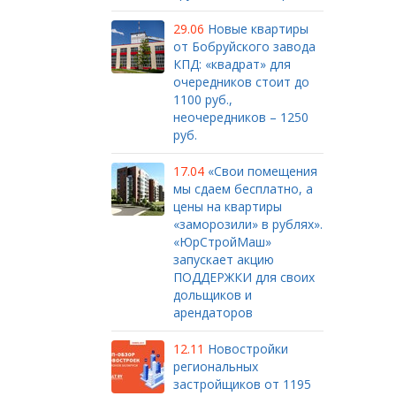
29.06
Новые квартиры
от Бобруйского завода
КПД: «квадрат» для
очередников стоит до
1100 руб.,
неочередников – 1250
руб.
17.04
«Свои помещения
мы сдаем бесплатно, а
цены на квартиры
«заморозили» в рублях».
«ЮрСтройМаш»
запускает акцию
ПОДДЕРЖКИ для своих
дольщиков и
арендаторов
12.11
Новостройки
региональных
застройщиков от 1195