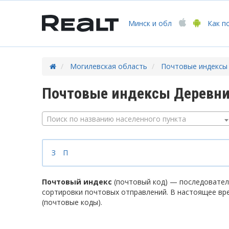
Минск
и обл
Как п
Могилевская область
Почтовые индексы
Почтовые индексы Деревни
Поиск по названию населенного пункта
З
П
Почтовый индекс
(почтовый код) — последователь
сортировки почтовых отправлений. В настоящее вр
(почтовые коды).