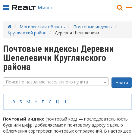
Минск
Могилевская область
Почтовые индексы
Круглянский район
Деревня Шепелевичи
Почтовые индексы Деревни
Шепелевичи Круглянского
района
Поиск по названию населенного пункта
1-9
Б
М
Н
П
С
Ц
Ш
Почтовый индекс
(почтовый код) — последовательность
букв или цифр, добавляемых к почтовому адресу с целью
облегчения сортировки почтовых отправлений. В настоящее