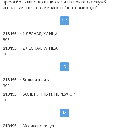
время большинство национальных почтовых служб
использует почтовые индексы (почтовые коды).
1-9
213195
1 ЛЕСНАЯ, УЛИЦА
ВСЕ
213195
2 ЛЕСНАЯ, УЛИЦА
ВСЕ
Б
213195
Больничная ул.
ВСЕ
213195
БОЛЬНИЧНЫЙ, ПЕРЕУЛОК
ВСЕ
М
213195
Могилевская ул.