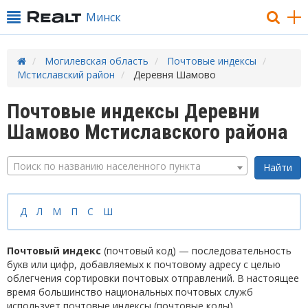
Минск
Могилевская область
Почтовые индексы
Мстиславский район
Деревня Шамово
Почтовые индексы Деревни
Шамово Мстиславского района
Поиск по названию населенного пункта
Д
Л
М
П
С
Ш
Почтовый индекс
(почтовый код) — последовательность
букв или цифр, добавляемых к почтовому адресу с целью
облегчения сортировки почтовых отправлений. В настоящее
время большинство национальных почтовых служб
использует почтовые индексы (почтовые коды).