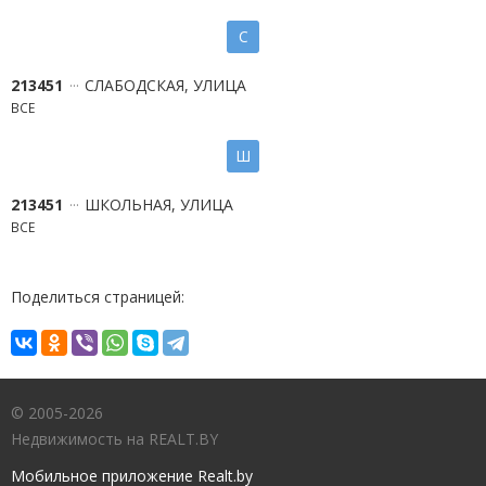
С
213451
СЛАБОДСКАЯ, УЛИЦА
ВСЕ
Ш
213451
ШКОЛЬНАЯ, УЛИЦА
ВСЕ
Поделиться страницей:
© 2005-2026
Недвижимость на REALT.BY
Мобильное приложение Realt.by