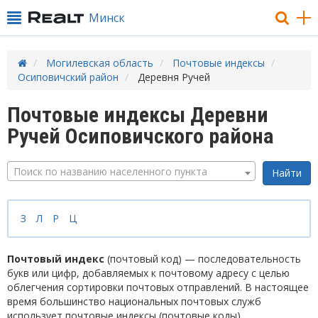
Минск
Могилевская область
Почтовые индексы
Осиповичский район
Деревня Ручей
Почтовые индексы Деревни
Ручей Осиповичского района
Поиск по названию населенного пункта
З
Л
Р
Ц
Почтовый индекс
(почтовый код) — последовательность
букв или цифр, добавляемых к почтовому адресу с целью
облегчения сортировки почтовых отправлений. В настоящее
время большинство национальных почтовых служб
использует почтовые индексы (почтовые коды).