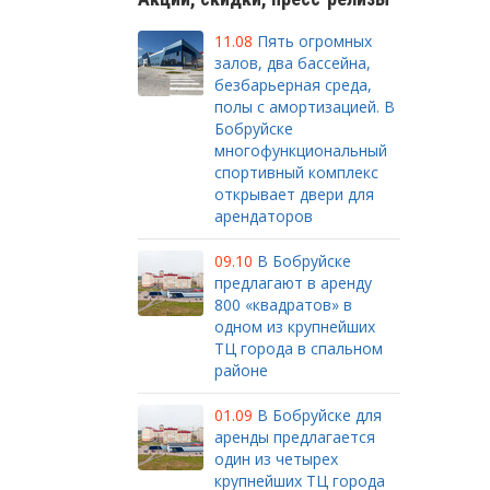
11.08
Пять огромных
залов, два бассейна,
безбарьерная среда,
полы с амортизацией. В
Бобруйске
многофункциональный
спортивный комплекс
открывает двери для
арендаторов
09.10
В Бобруйске
предлагают в аренду
800 «квадратов» в
одном из крупнейших
ТЦ города в спальном
районе
01.09
В Бобруйске для
аренды предлагается
один из четырех
крупнейших ТЦ города