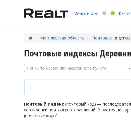
Минск
и обл
Как п
Могилевская область
Почтовые индексы
Почтовые индексы Деревни
Поиск по названию населенного пункта
Г
Почтовый индекс
(почтовый код) — последователь
сортировки почтовых отправлений. В настоящее вр
(почтовые коды).