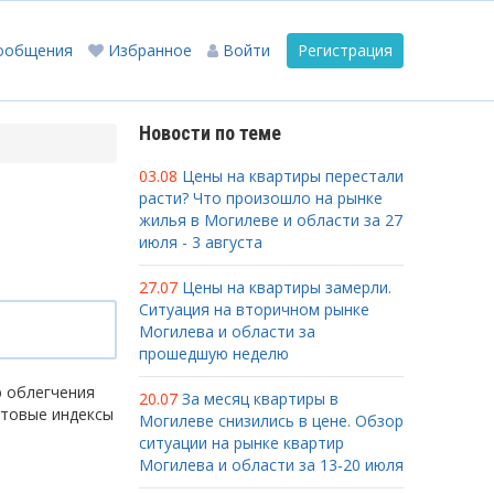
ообщения
Избранное
Войти
Регистрация
Новости по теме
03.08
Цены на квартиры перестали
расти? Что произошло на рынке
жилья в Могилеве и области за 27
июля - 3 августа
27.07
Цены на квартиры замерли.
Ситуация на вторичном рынке
Могилева и области за
прошедшую неделю
ю облегчения
20.07
За месяц квартиры в
чтовые индексы
Могилеве снизились в цене. Обзор
ситуации на рынке квартир
Могилева и области за 13-20 июля