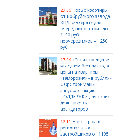
29.06
Новые квартиры
от Бобруйского завода
КПД: «квадрат» для
очередников стоит до
1100 руб.,
неочередников – 1250
руб.
17.04
«Свои помещения
мы сдаем бесплатно, а
цены на квартиры
«заморозили» в рублях».
«ЮрСтройМаш»
запускает акцию
ПОДДЕРЖКИ для своих
дольщиков и
арендаторов
12.11
Новостройки
региональных
застройщиков от 1195