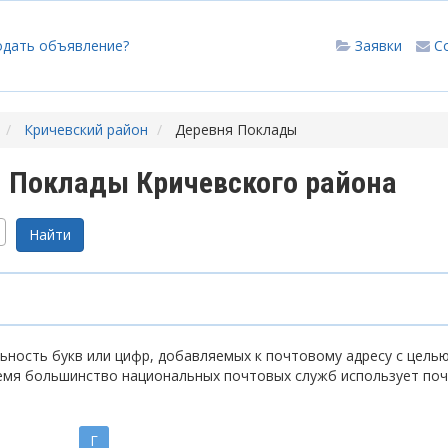
одать объявление?
Заявки
С
Кричевский район
Деревня Поклады
 Поклады Кричевского района
ность букв или цифр, добавляемых к почтовому адресу с цель
емя большинство национальных почтовых служб использует по
Г