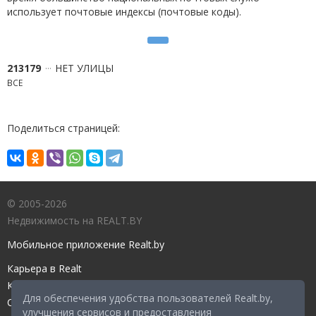
использует почтовые индексы (почтовые коды).
213179
НЕТ УЛИЦЫ
ВСЕ
Поделиться страницей:
© 2005-2026
Недвижимость на REALT.BY
Мобильное приложение Realt.by
Карьера в Realt
Контакты редакции
Для обеспечения удобства пользователей Realt.by,
Справочный центр
улучшения сервисов и предоставления