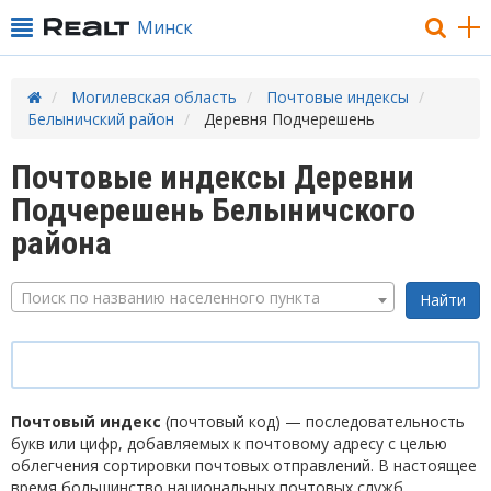
Минск
Могилевская область
Почтовые индексы
Белыничский район
Деревня Подчерешень
Почтовые индексы Деревни
Подчерешень Белыничского
района
Поиск по названию населенного пункта
Почтовый индекс
(почтовый код) — последовательность
букв или цифр, добавляемых к почтовому адресу с целью
облегчения сортировки почтовых отправлений. В настоящее
время большинство национальных почтовых служб