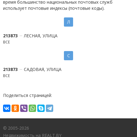
время большинство национальных почтовых служб
использует почтовые индексы (почтовые коды).
Л
213873
ЛЕСНАЯ, УЛИЦА
ВСЕ
С
213873
САДОВАЯ, УЛИЦА
ВСЕ
Поделиться страницей:
© 2005-2026
Недвижимость на REALT.BY