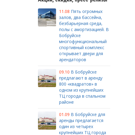
11.08
Пять огромных
залов, два бассейна,
безбарьерная среда,
полы с амортизацией. В
Бобруйске
многофункциональный
спортивный комплекс
открывает двери для
арендаторов
09.10
В Бобруйске
предлагают в аренду
800 «квадратов» в
одном из крупнейших
ТЦ города в спальном
районе
01.09
В Бобруйске для
аренды предлагается
один из четырех
крупнейших ТЦ города