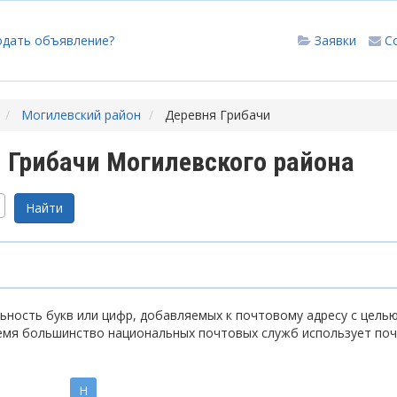
одать объявление?
Заявки
С
Могилевский район
Деревня Грибачи
 Грибачи Могилевского района
ность букв или цифр, добавляемых к почтовому адресу с цель
емя большинство национальных почтовых служб использует по
Н