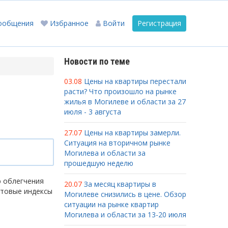
ообщения
Избранное
Войти
Регистрация
Новости по теме
03.08
Цены на квартиры перестали
расти? Что произошло на рынке
жилья в Могилеве и области за 27
июля - 3 августа
27.07
Цены на квартиры замерли.
Ситуация на вторичном рынке
Могилева и области за
прошедшую неделю
ю облегчения
20.07
За месяц квартиры в
чтовые индексы
Могилеве снизились в цене. Обзор
ситуации на рынке квартир
Могилева и области за 13-20 июля