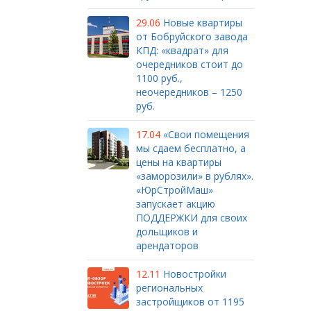
29.06
Новые квартиры
от Бобруйского завода
КПД: «квадрат» для
очередников стоит до
1100 руб.,
неочередников – 1250
руб.
17.04
«Свои помещения
мы сдаем бесплатно, а
цены на квартиры
«заморозили» в рублях».
«ЮрСтройМаш»
запускает акцию
ПОДДЕРЖКИ для своих
дольщиков и
арендаторов
12.11
Новостройки
региональных
застройщиков от 1195