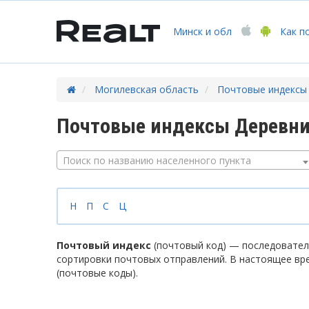
Минск
и обл
Как п
Могилевская область
Почтовые индексы
Почтовые индексы Деревни
Поиск по названию населенного пункта
Н
П
С
Ц
Почтовый индекс
(почтовый код) — последователь
сортировки почтовых отправлений. В настоящее вр
(почтовые коды).