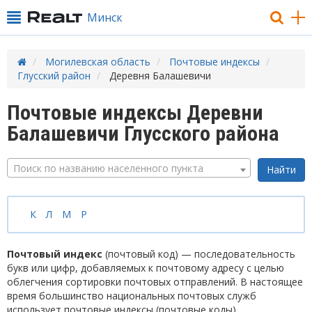
Минск
Могилевская область
Почтовые индексы
Глусский район
Деревня Балашевичи
Почтовые индексы Деревни
Балашевичи Глусского района
Поиск по названию населенного пункта
К
Л
М
Р
Почтовый индекс
(почтовый код) — последовательность
букв или цифр, добавляемых к почтовому адресу с целью
облегчения сортировки почтовых отправлений. В настоящее
время большинство национальных почтовых служб
использует почтовые индексы (почтовые коды).