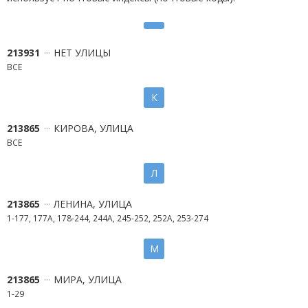
213931
НЕТ УЛИЦЫ
ВСЕ
К
213865
КИРОВА, УЛИЦА
ВСЕ
Л
213865
ЛЕНИНА, УЛИЦА
1-177, 177А, 178-244, 244А, 245-252, 252А, 253-274
М
213865
МИРА, УЛИЦА
1-29