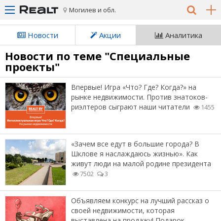
Могилев и обл.
Новости
Акции
Аналитика
Новости по теме "Специальные
проекты"
Впервые! Игра «Что? Где? Когда?» на
рынке недвижимости. Против знатоков-
риэлтеров сыграют наши читатели
1455
«Зачем все едут в большие города? В
Шклове я наслаждаюсь жизнью». Как
живут люди на малой родине президента
7502
3
Объявляем конкурс на лучший рассказ о
своей недвижимости, которая
выставлена на продажу! Подарок —