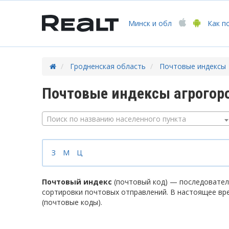
Минск
и обл
Как п
Гродненская область
Почтовые индексы
Почтовые индексы агрогор
Поиск по названию населенного пункта
З
М
Ц
Почтовый индекс
(почтовый код) — последователь
сортировки почтовых отправлений. В настоящее вр
(почтовые коды).