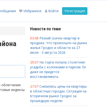
ообщения
Избранное
Войти
Регистрация
Новости по теме
03.08
Резкий скачок квартир в
айона
продаже. Что произошло на рынке
жилья Гродно и области за 27
июля - 3 августа 2026
29.07
На торги попала столетняя
усадьба с колоннами и парком. Ее
даже не придется
восстанавливать
ю облегчения
27.07
Снизились цены на квартиры
чтовые индексы
в областных городах. Ситуация на
вторичном рынке Гродно за
прошедшую неделю