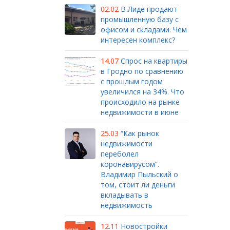
02.02
В Лиде продают
промышленную базу с
офисом и складами. Чем
интересен комплекс?
14.07
Спрос на квартиры
в Гродно по сравнению
с прошлым годом
увеличился на 34%. Что
происходило на рынке
недвижимости в июне
25.03
“Как рынок
недвижимости
переболел
коронавирусом”.
Владимир Пыльский о
том, стоит ли деньги
вкладывать в
недвижимость
12.11
Новостройки