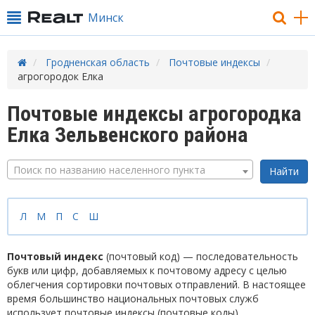
Минск
Гродненская область
Почтовые индексы
агрогородок Елка
Почтовые индексы агрогородка
Елка Зельвенского района
Поиск по названию населенного пункта
Л
М
П
С
Ш
Почтовый индекс
(почтовый код) — последовательность
букв или цифр, добавляемых к почтовому адресу с целью
облегчения сортировки почтовых отправлений. В настоящее
время большинство национальных почтовых служб
использует почтовые индексы (почтовые коды).