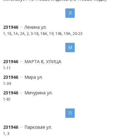
Л
231946
Ленина ул.
1, 1Б, 1А, 2А, 2, 3-18, 18А, 19, 19Б, 19А, 20-23
М
231946
МАРТА 8, УЛИЦА
1-11
231946
Мира ул.
1-39
231946
Мичурина ул.
1-81
П
231946
Парковая ул.
1, 3