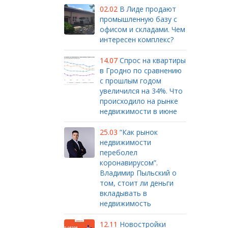
02.02
В Лиде продают
промышленную базу с
офисом и складами. Чем
интересен комплекс?
14.07
Спрос на квартиры
в Гродно по сравнению
с прошлым годом
увеличился на 34%. Что
происходило на рынке
недвижимости в июне
25.03
“Как рынок
недвижимости
переболел
коронавирусом”.
Владимир Пыльский о
том, стоит ли деньги
вкладывать в
недвижимость
12.11
Новостройки