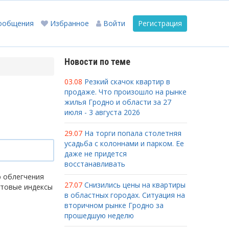
ообщения
Избранное
Войти
Регистрация
Новости по теме
03.08
Резкий скачок квартир в
продаже. Что произошло на рынке
жилья Гродно и области за 27
июля - 3 августа 2026
29.07
На торги попала столетняя
усадьба с колоннами и парком. Ее
даже не придется
восстанавливать
ю облегчения
27.07
Снизились цены на квартиры
чтовые индексы
в областных городах. Ситуация на
вторичном рынке Гродно за
прошедшую неделю