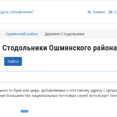
одать объявление?
Заявки
С
Ошмянский район
Деревня Стодольники
 Стодольники Ошмянского района
ность букв или цифр, добавляемых к почтовому адресу с цель
емя большинство национальных почтовых служб использует по