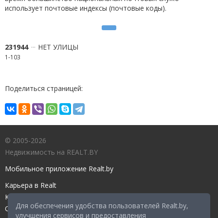
использует почтовые индексы (почтовые коды).
231944
НЕТ УЛИЦЫ
1-103
Поделиться страницей:
© 2005-2026
Недвижимость на REALT.BY
Мобильное приложение Realt.by
Карьера в Realt
Контакты редакции
Для обеспечения удобства пользователей Realt.by,
Справочный центр
улучшения сервисов и предоставления