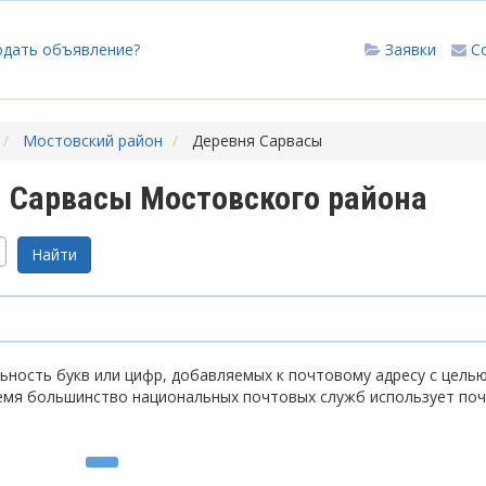
одать объявление?
Заявки
С
Мостовский район
Деревня Сарвасы
 Сарвасы Мостовского района
ность букв или цифр, добавляемых к почтовому адресу с цель
емя большинство национальных почтовых служб использует по