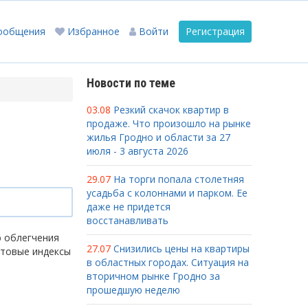
ообщения
Избранное
Войти
Регистрация
Новости по теме
03.08
Резкий скачок квартир в
продаже. Что произошло на рынке
жилья Гродно и области за 27
июля - 3 августа 2026
29.07
На торги попала столетняя
усадьба с колоннами и парком. Ее
даже не придется
восстанавливать
ю облегчения
27.07
Снизились цены на квартиры
чтовые индексы
в областных городах. Ситуация на
вторичном рынке Гродно за
прошедшую неделю