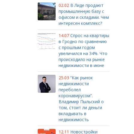
02.02
В Лиде продают
промышленную базу с
офисом и складами. Чем
интересен комплекс?
14.07
Спрос на квартиры
в Гродно по сравнению
с прошлым годом
увеличился на 34%. Что
происходило на рынке
недвижимости в июне
25.03
“Как рынок
недвижимости
переболел
коронавирусом”.
Владимир Пыльский о
том, стоит ли деньги
вкладывать в
недвижимость
12.11
Новостройки