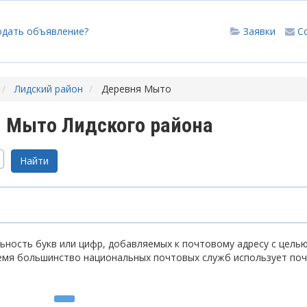
одать объявление?
Заявки
С
Лидский район
Деревня Мыто
 Мыто Лидского района
ность букв или цифр, добавляемых к почтовому адресу с цель
емя большинство национальных почтовых служб использует по