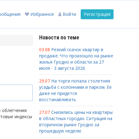
ообщения
Избранное
Войти
Регистрация
Новости по теме
03.08
Резкий скачок квартир в
продаже. Что произошло на рынке
жилья Гродно и области за 27
июля - 3 августа 2026
29.07
На торги попала столетняя
усадьба с колоннами и парком. Ее
даже не придется
восстанавливать
ю облегчения
27.07
Снизились цены на квартиры
чтовые индексы
в областных городах. Ситуация на
вторичном рынке Гродно за
прошедшую неделю