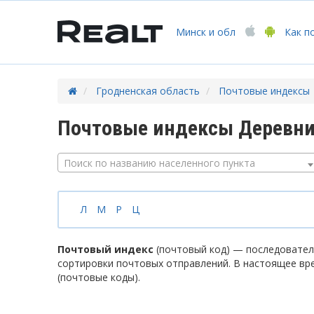
Минск
и обл
Как п
Гродненская область
Почтовые индексы
Почтовые индексы Деревни
Поиск по названию населенного пункта
Л
М
Р
Ц
Почтовый индекс
(почтовый код) — последователь
сортировки почтовых отправлений. В настоящее вр
(почтовые коды).