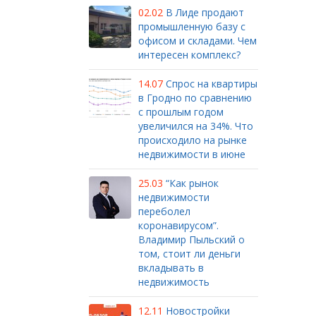
02.02
В Лиде продают
промышленную базу с
офисом и складами. Чем
интересен комплекс?
14.07
Спрос на квартиры
в Гродно по сравнению
с прошлым годом
увеличился на 34%. Что
происходило на рынке
недвижимости в июне
25.03
“Как рынок
недвижимости
переболел
коронавирусом”.
Владимир Пыльский о
том, стоит ли деньги
вкладывать в
недвижимость
12.11
Новостройки