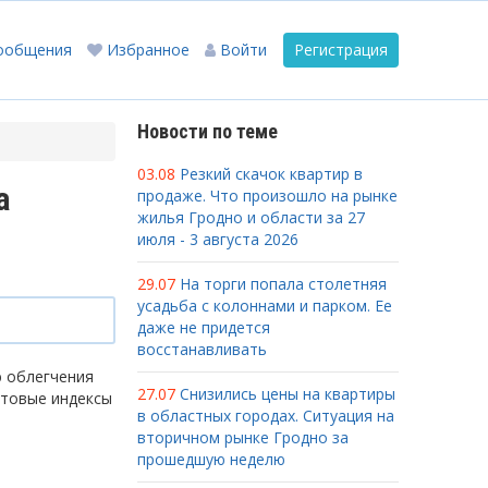
ообщения
Избранное
Войти
Регистрация
Новости по теме
03.08
Резкий скачок квартир в
а
продаже. Что произошло на рынке
жилья Гродно и области за 27
июля - 3 августа 2026
29.07
На торги попала столетняя
усадьба с колоннами и парком. Ее
даже не придется
восстанавливать
ю облегчения
27.07
Снизились цены на квартиры
чтовые индексы
в областных городах. Ситуация на
вторичном рынке Гродно за
прошедшую неделю