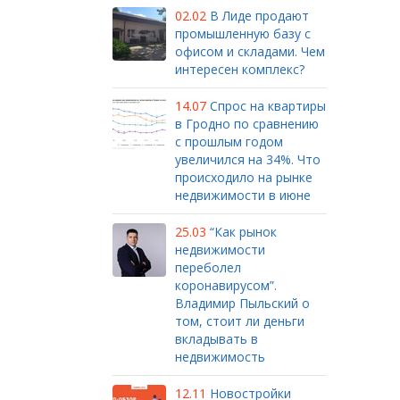
02.02
В Лиде продают
промышленную базу с
офисом и складами. Чем
интересен комплекс?
14.07
Спрос на квартиры
в Гродно по сравнению
с прошлым годом
увеличился на 34%. Что
происходило на рынке
недвижимости в июне
25.03
“Как рынок
недвижимости
переболел
коронавирусом”.
Владимир Пыльский о
том, стоит ли деньги
вкладывать в
недвижимость
12.11
Новостройки