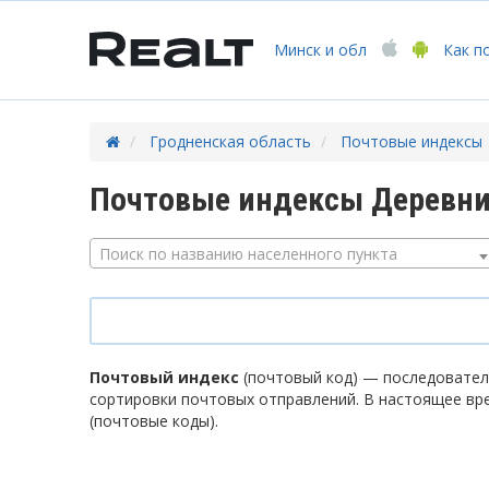
Минск
и обл
Как п
Гродненская область
Почтовые индексы
Почтовые индексы Деревн
Поиск по названию населенного пункта
Почтовый индекс
(почтовый код) — последователь
сортировки почтовых отправлений. В настоящее вр
(почтовые коды).