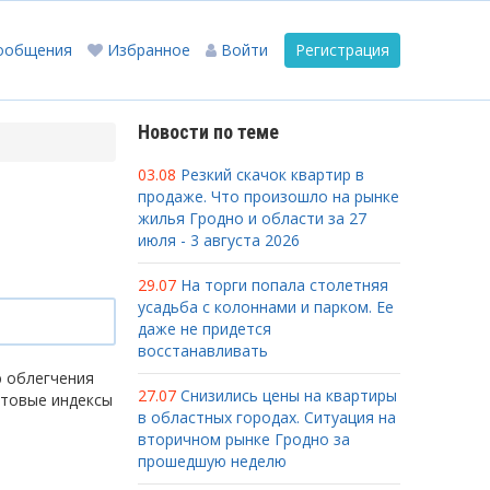
ообщения
Избранное
Войти
Регистрация
Новости по теме
03.08
Резкий скачок квартир в
продаже. Что произошло на рынке
жилья Гродно и области за 27
июля - 3 августа 2026
29.07
На торги попала столетняя
усадьба с колоннами и парком. Ее
даже не придется
восстанавливать
ю облегчения
27.07
Снизились цены на квартиры
чтовые индексы
в областных городах. Ситуация на
вторичном рынке Гродно за
прошедшую неделю