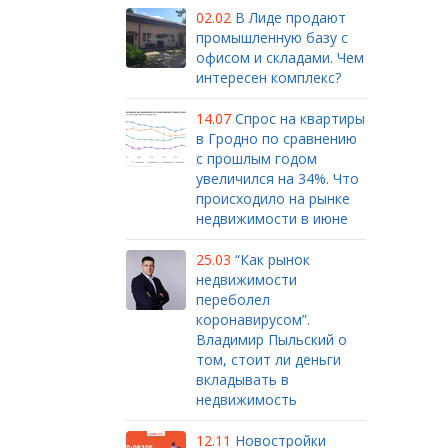
02.02
В Лиде продают
промышленную базу с
офисом и складами. Чем
интересен комплекс?
14.07
Спрос на квартиры
в Гродно по сравнению
с прошлым годом
увеличился на 34%. Что
происходило на рынке
недвижимости в июне
25.03
“Как рынок
недвижимости
переболел
коронавирусом”.
Владимир Пыльский о
том, стоит ли деньги
вкладывать в
недвижимость
12.11
Новостройки