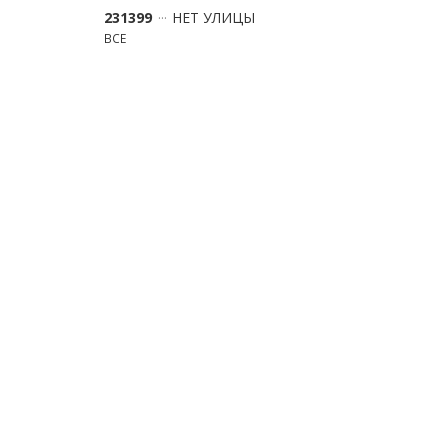
231399
НЕТ УЛИЦЫ
ВСЕ