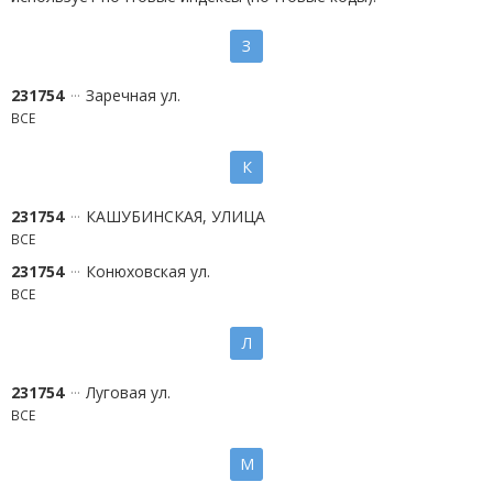
З
231754
Заречная ул.
ВСЕ
К
231754
КАШУБИНСКАЯ, УЛИЦА
ВСЕ
231754
Конюховская ул.
ВСЕ
Л
231754
Луговая ул.
ВСЕ
М