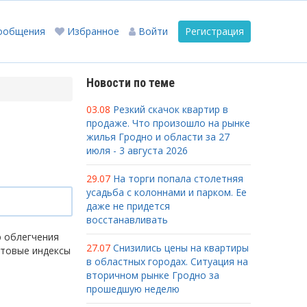
ообщения
Избранное
Войти
Регистрация
Новости по теме
03.08
Резкий скачок квартир в
продаже. Что произошло на рынке
жилья Гродно и области за 27
июля - 3 августа 2026
29.07
На торги попала столетняя
усадьба с колоннами и парком. Ее
даже не придется
восстанавливать
ю облегчения
27.07
Снизились цены на квартиры
чтовые индексы
в областных городах. Ситуация на
вторичном рынке Гродно за
прошедшую неделю