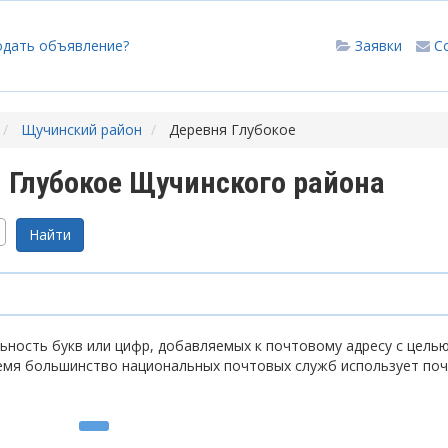
одать объявление?
Заявки
С
Щучинский район
Деревня Глубокое
 Глубокое Щучинского района
ность букв или цифр, добавляемых к почтовому адресу с цель
емя большинство национальных почтовых служб использует по