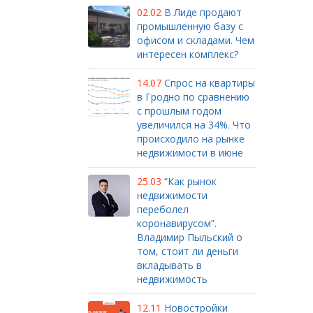
02.02
В Лиде продают
промышленную базу с
офисом и складами. Чем
интересен комплекс?
14.07
Спрос на квартиры
в Гродно по сравнению
с прошлым годом
увеличился на 34%. Что
происходило на рынке
недвижимости в июне
25.03
“Как рынок
недвижимости
переболел
коронавирусом”.
Владимир Пыльский о
том, стоит ли деньги
вкладывать в
недвижимость
12.11
Новостройки