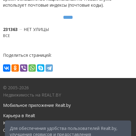
использует почтовые индексы (почтовые коды).
231363
НЕТ УЛИЦЫ
ВСЕ
Поделиться страницей:
© 2005-2026
Недвижимость на REALT.BY
Мобильное приложение Realt.by
Карьера в Realt
Контакты редакции
Для обеспечения удобства пользователей Realt.by,
Справочный центр
улучшения сервисов и предоставления