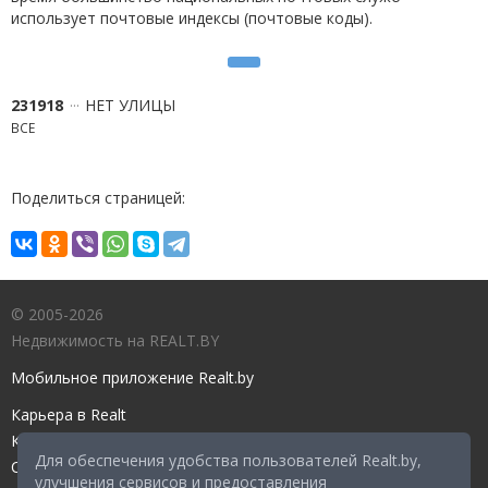
использует почтовые индексы (почтовые коды).
231918
НЕТ УЛИЦЫ
ВСЕ
Поделиться страницей:
© 2005-2026
Недвижимость на REALT.BY
Мобильное приложение Realt.by
Карьера в Realt
Контакты редакции
Для обеспечения удобства пользователей Realt.by,
Справочный центр
улучшения сервисов и предоставления