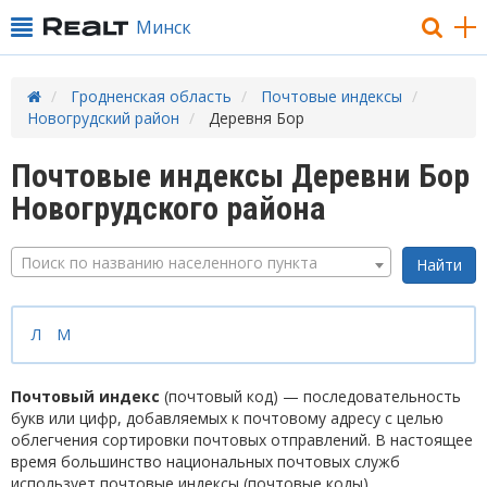
Минск
Гродненская область
Почтовые индексы
Новогрудский район
Деревня Бор
Почтовые индексы Деревни Бор
Новогрудского района
Поиск по названию населенного пункта
Л
М
Почтовый индекс
(почтовый код) — последовательность
букв или цифр, добавляемых к почтовому адресу с целью
облегчения сортировки почтовых отправлений. В настоящее
время большинство национальных почтовых служб
использует почтовые индексы (почтовые коды).