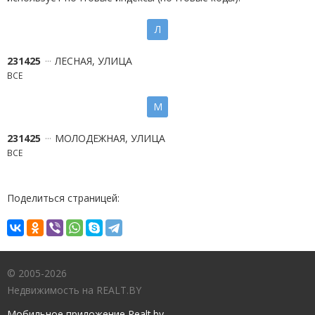
Л
231425
ЛЕСНАЯ, УЛИЦА
ВСЕ
М
231425
МОЛОДЕЖНАЯ, УЛИЦА
ВСЕ
Поделиться страницей:
© 2005-2026
Недвижимость на REALT.BY
Мобильное приложение Realt.by