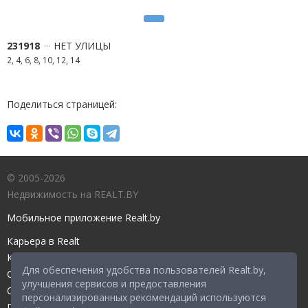
231918
НЕТ УЛИЦЫ
2, 4, 6, 8, 10, 12, 14
Поделиться страницей:
© 2005-2026
Недвижимость на REALT.BY
Мобильное приложение Realt.by
Карьера в Realt
Контакты редакции
Для обеспечения удобства пользователей Realt.by,
Справочный центр
улучшения сервисов и предоставления
Служба поддержки
персонализированных рекомендаций используются
Прейскурант