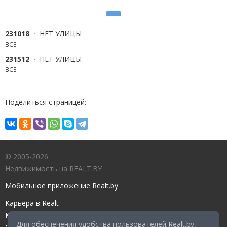
231018
НЕТ УЛИЦЫ
ВСЕ
231512
НЕТ УЛИЦЫ
ВСЕ
Поделиться страницей:
© 2005-2026
Недвижимость на REALT.BY
Мобильное приложение Realt.by
Карьера в Realt
Контакты редакции
Для обеспечения удобства пользователей Realt.by,