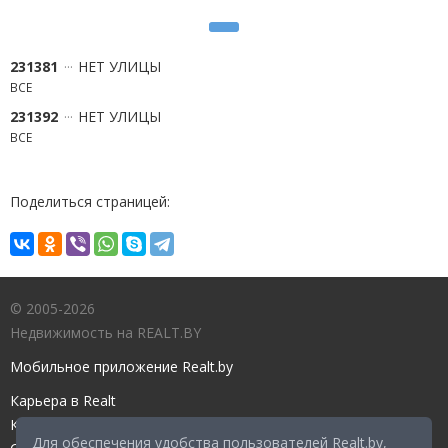
231381
НЕТ УЛИЦЫ
ВСЕ
231392
НЕТ УЛИЦЫ
ВСЕ
Поделиться страницей:
© 2005-2026
Недвижимость на REALT.BY
Мобильное приложение Realt.by
Карьера в Realt
Контакты редакции
Для обеспечения удобства пользователей Realt.by,