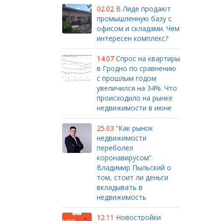
02.02
В Лиде продают
промышленную базу с
офисом и складами. Чем
интересен комплекс?
14.07
Спрос на квартиры
в Гродно по сравнению
с прошлым годом
увеличился на 34%. Что
происходило на рынке
недвижимости в июне
25.03
“Как рынок
недвижимости
переболел
коронавирусом”.
Владимир Пыльский о
том, стоит ли деньги
вкладывать в
недвижимость
12.11
Новостройки