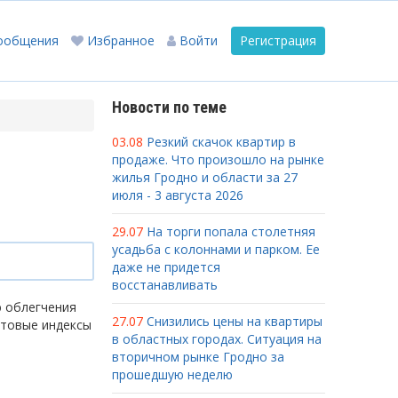
ообщения
Избранное
Войти
Регистрация
Новости по теме
03.08
Резкий скачок квартир в
продаже. Что произошло на рынке
жилья Гродно и области за 27
июля - 3 августа 2026
29.07
На торги попала столетняя
усадьба с колоннами и парком. Ее
даже не придется
восстанавливать
ю облегчения
27.07
Снизились цены на квартиры
чтовые индексы
в областных городах. Ситуация на
вторичном рынке Гродно за
прошедшую неделю