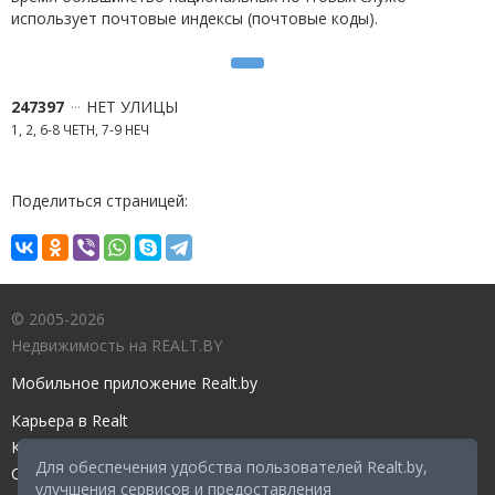
использует почтовые индексы (почтовые коды).
247397
НЕТ УЛИЦЫ
1, 2, 6-8 ЧЕТН, 7-9 НЕЧ
Поделиться страницей:
© 2005-2026
Недвижимость на REALT.BY
Мобильное приложение Realt.by
Карьера в Realt
Контакты редакции
Для обеспечения удобства пользователей Realt.by,
Справочный центр
улучшения сервисов и предоставления