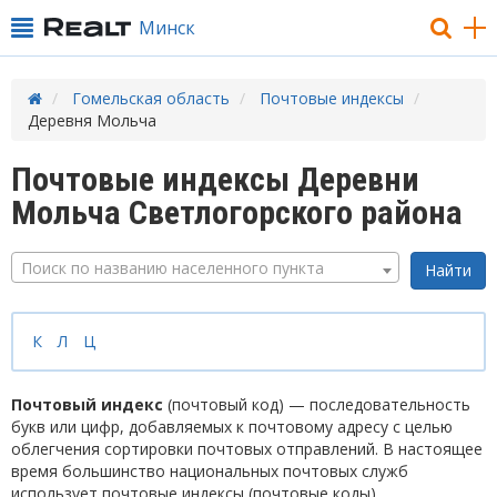
Минск
Гомельская область
Почтовые индексы
Деревня Мольча
Почтовые индексы Деревни
Мольча Светлогорского района
Поиск по названию населенного пункта
К
Л
Ц
Почтовый индекс
(почтовый код) — последовательность
букв или цифр, добавляемых к почтовому адресу с целью
облегчения сортировки почтовых отправлений. В настоящее
время большинство национальных почтовых служб
использует почтовые индексы (почтовые коды).