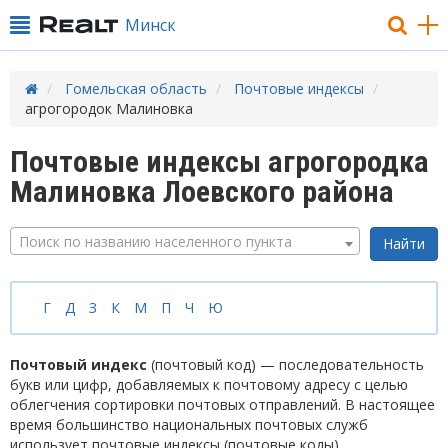
Минск
Гомельская область
Почтовые индексы
агрогородок Малиновка
Почтовые индексы агрогородка
Малиновка Лоевского района
Поиск по названию населенного пункта
Г
Д
З
К
М
П
Ч
Ю
Почтовый индекс
(почтовый код) — последовательность
букв или цифр, добавляемых к почтовому адресу с целью
облегчения сортировки почтовых отправлений. В настоящее
время большинство национальных почтовых служб
использует почтовые индексы (почтовые коды).