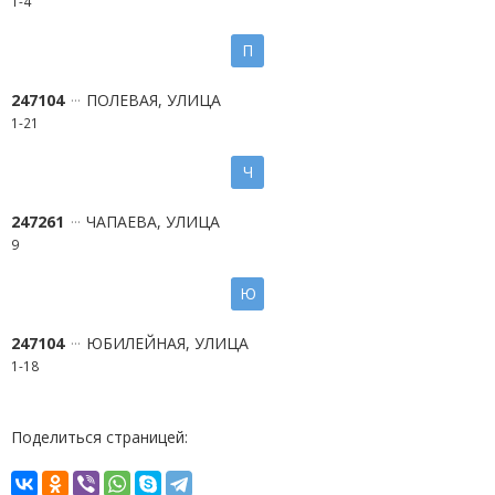
1-4
П
247104
ПОЛЕВАЯ, УЛИЦА
1-21
Ч
247261
ЧАПАЕВА, УЛИЦА
9
Ю
247104
ЮБИЛЕЙНАЯ, УЛИЦА
1-18
Поделиться страницей: