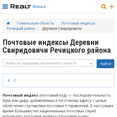
Минск
Гомельская область
Почтовые индексы
Речицкий район
Деревня Свиридовичи
Почтовые индексы Деревни
Свиридовичи Речицкого района
Поиск по названию населенного пункта
К
С
Почтовый индекс
(почтовый код) — последовательность
букв или цифр, добавляемых к почтовому адресу с целью
облегчения сортировки почтовых отправлений. В настоящее
время большинство национальных почтовых служб
использует почтовые индексы (почтовые коды).