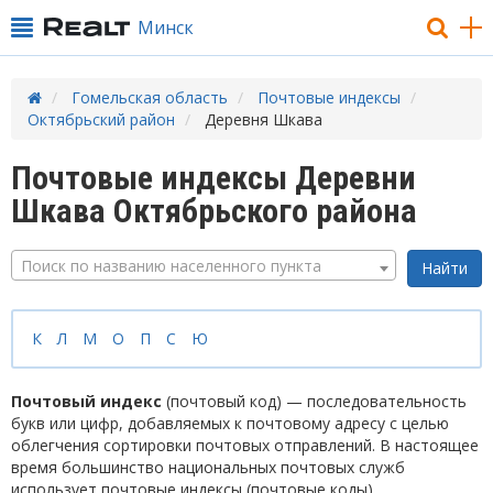
Минск
Гомельская область
Почтовые индексы
Октябрьский район
Деревня Шкава
Почтовые индексы Деревни
Шкава Октябрьского района
Поиск по названию населенного пункта
К
Л
М
О
П
С
Ю
Почтовый индекс
(почтовый код) — последовательность
букв или цифр, добавляемых к почтовому адресу с целью
облегчения сортировки почтовых отправлений. В настоящее
время большинство национальных почтовых служб
использует почтовые индексы (почтовые коды).