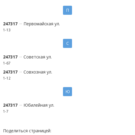
П
247317
Первомайская ул.
1-13
С
247317
Советская ул.
1-67
247317
Совхозная ул.
1-12
Ю
247317
Юбилейная ул.
1-7
Поделиться страницей: