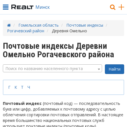
Минск
Гомельская область
Почтовые индексы
Рогачевский район
Деревня Омельно
Почтовые индексы Деревни
Омельно Рогачевского района
Поиск по названию населенного пункта
Г
К
Т
Ч
Почтовый индекс
(почтовый код) — последовательность
букв или цифр, добавляемых к почтовому адресу с целью
облегчения сортировки почтовых отправлений. В настоящее
время большинство национальных почтовых служб
использует почтовые индексы (почтовые коды).