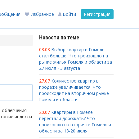
ообщения
Избранное
Войти
Регистрация
Новости по теме
03.08
Выбор квартир в Гомеле
стал больше. Что произошло на
рынке жилья Гомеля и области за
27 июля - 3 августа
27.07
Количество квартир в
продаже увеличивается. Что
происходит на вторичном рынке
Гомеля и области
ю облегчения
20.07
Квартиры в Гомеле
чтовые индексы
перестали дорожать? Что
произошло на вторичке Гомеля и
области за 13-20 июля