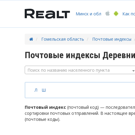
Минск
и обл
Как п
Гомельская область
Почтовые индексы
Почтовые индексы Деревни
Поиск по названию населенного пункта
Л
Ш
Почтовый индекс
(почтовый код) — последователь
сортировки почтовых отправлений. В настоящее вр
(почтовые коды).