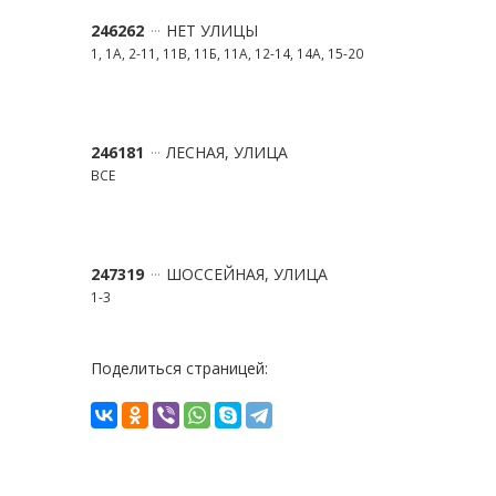
246262
НЕТ УЛИЦЫ
1, 1А, 2-11, 11В, 11Б, 11А, 12-14, 14А, 15-20
246181
ЛЕСНАЯ, УЛИЦА
ВСЕ
247319
ШОССЕЙНАЯ, УЛИЦА
1-3
Поделиться страницей: