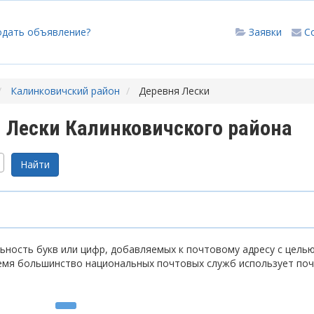
одать объявление?
Заявки
С
Калинковичский район
Деревня Лески
 Лески Калинковичского района
ность букв или цифр, добавляемых к почтовому адресу с цель
емя большинство национальных почтовых служб использует по