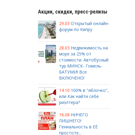
Акции, скидки, пресс-релизы
29.03
Открытый онлайн-
форум по Кипру
28.03
Недвижимость на
море за 25% от
стоимости. Автобусный
тур МИНСК- Гомель-
БАТУМИ! Все
ВКЛЮЧЕНО!
14.10
100% в "яблочко",
или Как найти себе
риэлтера?
16.08
НИЧЕГО
ЛИШНЕГО!
Гениальность в ЕЁ
простоте...