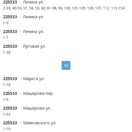
225533
Ленина ул.
2-39, 40-56, 57, 58, 59, 60, 61-98, 99, 100, 101-105, 106, 107, 112, 113-154
225533
Ленина ул.
1-9
225533
Ленина ул.
1-7
225533
Луговая ул.
1-28
М
225533
Маркса ул.
1-18
225533
Машерова пер.
1-6
225533
Машерова ул.
1-53
225533
Маяковского ул.
1-19