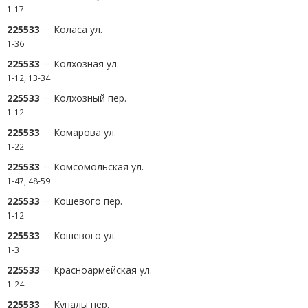
1-17
225533
Коласа ул.
1-36
225533
Колхозная ул.
1-12, 13-34
225533
Колхозный пер.
1-12
225533
Комарова ул.
1-22
225533
Комсомольская ул.
1-47, 48-59
225533
Кошевого пер.
1-12
225533
Кошевого ул.
1-3
225533
Красноармейская ул.
1-24
225533
Купалы пер.