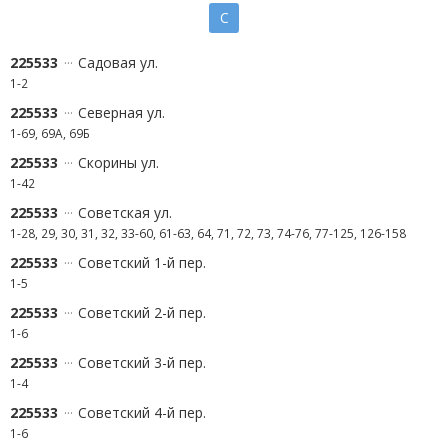
С
225533
Садовая ул.
1-2
225533
Северная ул.
1-69, 69А, 69Б
225533
Скорины ул.
1-42
225533
Советская ул.
1-28, 29, 30, 31, 32, 33-60, 61-63, 64, 71, 72, 73, 74-76, 77-125, 126-158
225533
Советский 1-й пер.
1-5
225533
Советский 2-й пер.
1-6
225533
Советский 3-й пер.
1-4
225533
Советский 4-й пер.
1-6