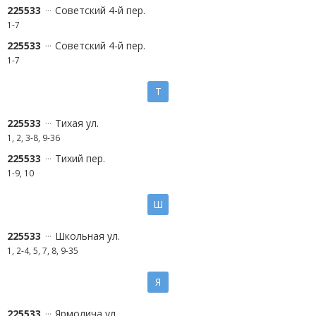
225533
Советский 4-й пер.
1-7
225533
Советский 4-й пер.
1-7
Т
225533
Тихая ул.
1, 2, 3-8, 9-36
225533
Тихий пер.
1-9, 10
Ш
225533
Школьная ул.
1, 2-4, 5, 7, 8, 9-35
Я
225533
Ярмолича ул.