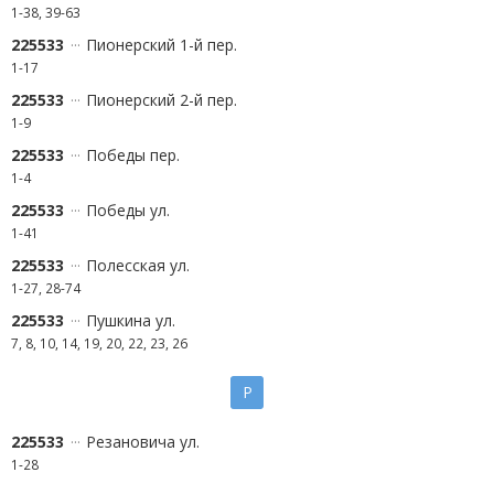
1-38, 39-63
225533
Пионерский 1-й пер.
1-17
225533
Пионерский 2-й пер.
1-9
225533
Победы пер.
1-4
225533
Победы ул.
1-41
225533
Полесская ул.
1-27, 28-74
225533
Пушкина ул.
7, 8, 10, 14, 19, 20, 22, 23, 26
Р
225533
Резановича ул.
1-28