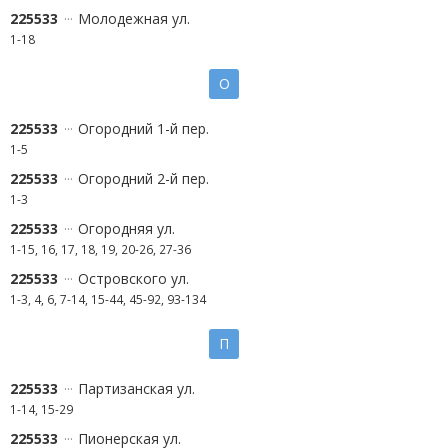
225533
Молодежная ул.
1-18
О
225533
Огородний 1-й пер.
1-5
225533
Огородний 2-й пер.
1-3
225533
Огородняя ул.
1-15, 16, 17, 18, 19, 20-26, 27-36
225533
Островского ул.
1-3, 4, 6, 7-14, 15-44, 45-92, 93-134
П
225533
Партизанская ул.
1-14, 15-29
225533
Пионерская ул.