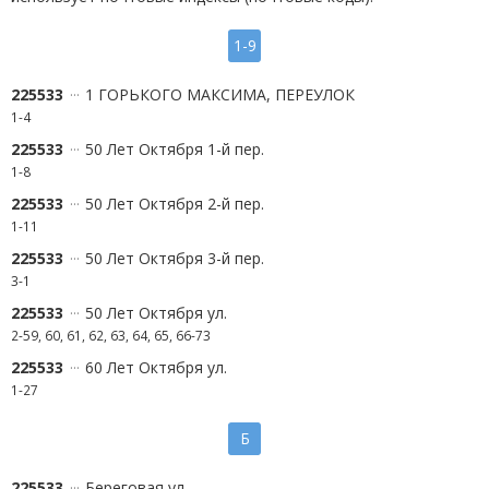
1-9
225533
1 ГОРЬКОГО МАКСИМА, ПЕРЕУЛОК
1-4
225533
50 Лет Октября 1-й пер.
1-8
225533
50 Лет Октября 2-й пер.
1-11
225533
50 Лет Октября 3-й пер.
3-1
225533
50 Лет Октября ул.
2-59, 60, 61, 62, 63, 64, 65, 66-73
225533
60 Лет Октября ул.
1-27
Б
225533
Береговая ул.