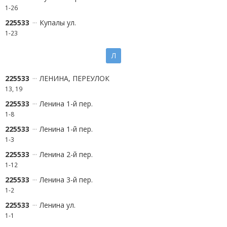
1-26
225533
Купалы ул.
1-23
Л
225533
ЛЕНИНА, ПЕРЕУЛОК
13, 19
225533
Ленина 1-й пер.
1-8
225533
Ленина 1-й пер.
1-3
225533
Ленина 2-й пер.
1-12
225533
Ленина 3-й пер.
1-2
225533
Ленина ул.
1-1