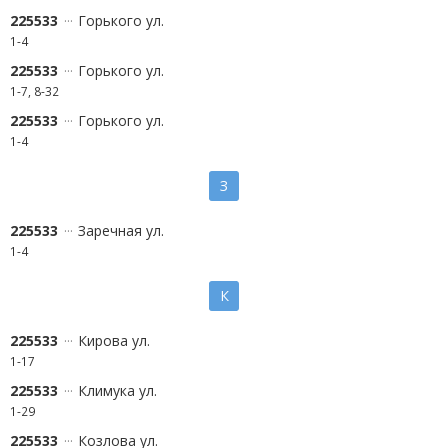
225533
Горького ул.
1-4
225533
Горького ул.
1-7, 8-32
225533
Горького ул.
1-4
З
225533
Заречная ул.
1-4
К
225533
Кирова ул.
1-17
225533
Климука ул.
1-29
225533
Козлова ул.