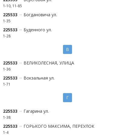
1-10, 11-85
225533
Богдановича ул.
1-35
225533
Буденного ул.
1-28
В
225533
ВЕЛИКОЛЕСНАЯ, УЛИЦА
1-36
225533
Вокзальная ул.
1-71
Г
225533
Гагарина ул.
1-38
225533
ГОРЬКОГО МАКСИМА, ПЕРЕУЛОК
1-4