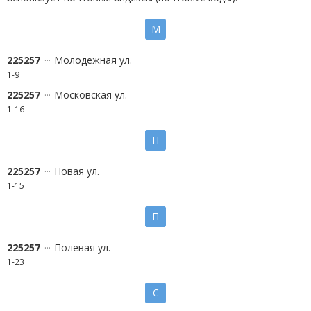
М
225257
Молодежная ул.
1-9
225257
Московская ул.
1-16
Н
225257
Новая ул.
1-15
П
225257
Полевая ул.
1-23
С