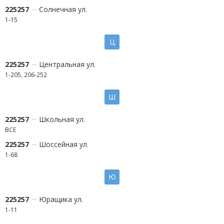
225257
Солнечная ул.
1-15
Ц
225257
Центральная ул.
1-205, 206-252
Ш
225257
Школьная ул.
ВСЕ
225257
Шоссейная ул.
1-68
Ю
225257
Юращика ул.
1-11