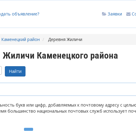
одать объявление?
Заявки
С
Каменецкий район
Деревня Жиличи
 Жиличи Каменецкого района
ность букв или цифр, добавляемых к почтовому адресу с цель
емя большинство национальных почтовых служб использует по