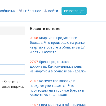
ообщения
Избранное
Войти
Регистрация
Новости по теме
03.08
Квартир в продаже все
больше. Что произошло на рынке
квартир в Бресте и области за 27
июля - 3 августа
27.07
Брест продолжает
дорожать. Как изменились цены
на квартиры в области за неделю?
20.07
Количество квартир в
ю облегчения
продаже уменьшается. Что
чтовые индексы
произошло на вторичке Бреста и
области за 13-20 июля
13.07
Средняя цена в объявлениях