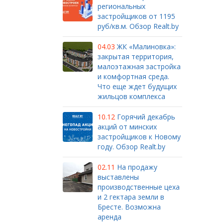
региональных
застройщиков от 1195
руб/кв.м. Обзор Realt.by
04.03
ЖК «Малиновка»:
закрытая территория,
малоэтажная застройка
и комфортная среда.
Что еще ждет будущих
жильцов комплекса
10.12
Горячий декабрь
акций от минских
застройщиков к Новому
году. Обзор Realt.by
02.11
На продажу
выставлены
производственные цеха
и 2 гектара земли в
Бресте. Возможна
аренда