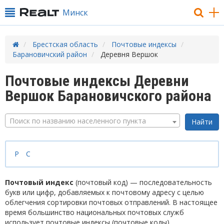
Минск
Брестская область
Почтовые индексы
Барановичский район
Деревня Вершок
Почтовые индексы Деревни
Вершок Барановичского района
Поиск по названию населенного пункта
Р
С
Почтовый индекс
(почтовый код) — последовательность
букв или цифр, добавляемых к почтовому адресу с целью
облегчения сортировки почтовых отправлений. В настоящее
время большинство национальных почтовых служб
использует почтовые индексы (почтовые коды).