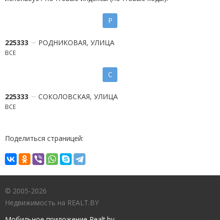
Р
225333
РОДНИКОВАЯ, УЛИЦА
ВСЕ
С
225333
СОКОЛОВСКАЯ, УЛИЦА
ВСЕ
Поделиться страницей:
© 2005-2026
Недвижимость на REALT.BY
Мобильное приложение Realt.by