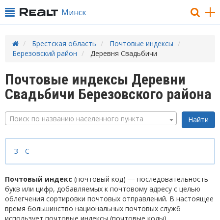
Минск
Брестская область
Почтовые индексы
Березовский район
Деревня Свадьбичи
Почтовые индексы Деревни
Свадьбичи Березовского района
Поиск по названию населенного пункта
З
С
Почтовый индекс
(почтовый код) — последовательность
букв или цифр, добавляемых к почтовому адресу с целью
облегчения сортировки почтовых отправлений. В настоящее
время большинство национальных почтовых служб
использует почтовые индексы (почтовые коды).