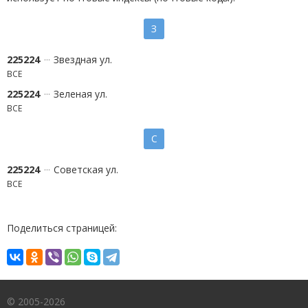
З
225224
Звездная ул.
ВСЕ
225224
Зеленая ул.
ВСЕ
С
225224
Советская ул.
ВСЕ
Поделиться страницей:
© 2005-2026